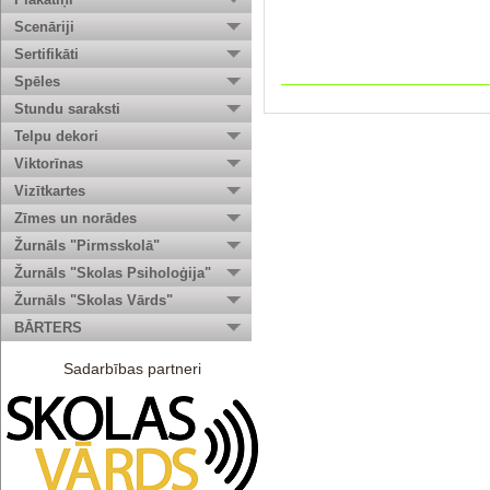
Scenāriji
Sertifikāti
Spēles
Stundu saraksti
Telpu dekori
Viktorīnas
Vizītkartes
Zīmes un norādes
Žurnāls "Pirmsskolā"
Žurnāls "Skolas Psiholoģija"
Žurnāls "Skolas Vārds"
BĀRTERS
Sadarbības partneri