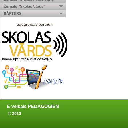
Žurnāls "Skolas Vārds"
BĀRTERS
Sadarbības partneri
E-veikals PEDAGOGIEM
© 2013